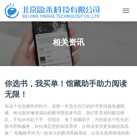
切
换
导
航
相关资讯
你选书，我买单！馆藏助手助力阅读
无限！
在这个信息爆炸的时代，选择一本适合自己的好书变得越来越困
难。每当面对琳琅满目的图书馆或者书店，我们常常感到眼花缭
乱，不知从何处下手。但现在，有了馆藏助手，为您提供个性化的
图书荐购服务，轻松满足您的阅读需求，让阅读变得更加愉悦和高
效！ 馆藏助手作为一款强大的图书荐购系统，以其全面而精准的图