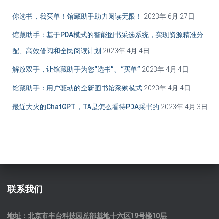
你选书，我买单！馆藏助手助力阅读无限！
2023年 6月 27日
馆藏助手：基于PDA模式的智能图书采选系统，实现资源精准分
配、高效借阅和全民阅读计划
2023年 4月 4日
解放双手，让馆藏助手为您“选书”、“买单”
2023年 4月 4日
馆藏助手：用户驱动的全新图书馆采购模式
2023年 4月 4日
最近大火的ChatGPT，TA是怎么看待PDA采书的
2023年 4月 3日
联系我们
地址：北京市丰台科技园总部基地十六区19号楼10层