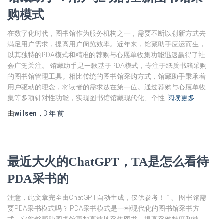
购模式
在数字化时代，图书馆作为服务机构之一，需要不断以创新方式去
满足用户需求，提高用户阅览效率。近年来，馆藏助手应运而生，
以其独特的PDA模式和精准的荐购与心愿单收集功能迅速赢得了社
会广泛关注。 馆藏助手是一款基于PDA模式，专注于纸质书籍采购
的图书馆管理工具。相比传统的图书馆采购方式，馆藏助手秉承着
用户驱动的理念，将读者的需求放在第一位。通过荐购与心愿单收
集等多项针对性功能，实现图书馆馆藏现代化、个性
阅读更多…
由
willsen
，
3 年
前
最近大火的ChatGPT，TA是怎么看待
PDA采书的
注意，此文章完全由ChatGPT自动生成，仅供参考！ 1、 图书馆需
要PDA采书模式吗？ PDA采书模式是一种现代化的图书馆采书方