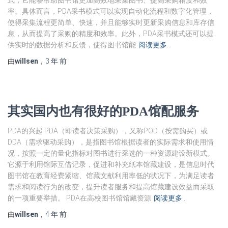
式，它能够帮助图书馆更加高效地采集图书、提高采购精度和效
率。具体而言，PDA采书模式可以实现自动化流程和数字化管理，
使得采集流程更简单、快速，并且能够实时更新采购信息和库存信
息，从而提高了采购的精度和效率。此外，PDA采书模式还可以提
供实时的数据分析和反馈，使得图书馆能
阅读更多…
由
willsen
，
3 年
前
其实国内也有很好的PDA馆配服务
PDA的兴起 PDA（即读者决策采购），又称POD（按需购买）或
DDA（需求驱动采购），是指图书馆根据读者的实际需求和使用情
况，按照一定的量化指标对图书进行采选的一种资源建设新模式。
它源于利用馆际互借记录，促进和补充纸本馆藏建设，是信息时代
图书馆在教育经费紧缩、馆藏文献利用率低的状况下，为满足读者
需求和阅读行为的改变，提升读者服务和提高馆藏建设效益而采取
的一项重要举措。 PDA在高校图书馆馆藏资源
阅读更多…
由
willsen
，
4 年
前