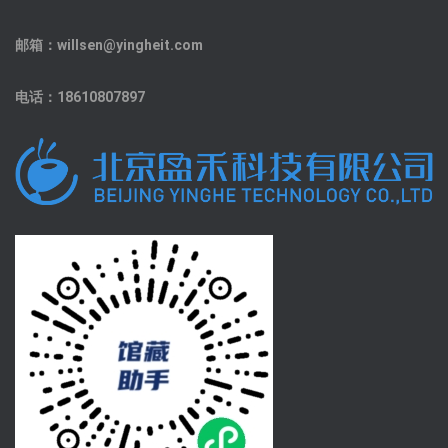
邮箱：willsen@yingheit.com
电话：18610807897