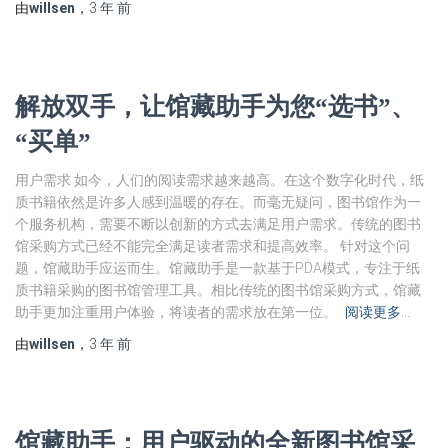
由
willsen
，
3 年
前
解放双手，让馆藏助手为您“选书”、
“买单”
用户需求 如今，人们的阅读需求越来越高。在这个数字化时代，纸
质书籍依然是许多人感到温暖的存在。而毫无疑问，图书馆作为一
个服务机构，需要不断以创新的方式去满足用户需求。传统的图书
馆采购方式已经不能完全满足读者需求和提高效率。 针对这个问
题，馆藏助手应运而生。馆藏助手是一款基于PDA模式，专注于纸
质书籍采购的图书馆管理工具。相比传统的图书馆采购方式，馆藏
助手更加注重用户体验，将读者的需求放在第一位。
阅读更多…
由
willsen
，
3 年
前
馆藏助手：用户驱动的全新图书馆采