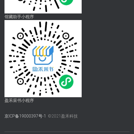
馆藏助手小程序
盈禾采书小程序
京ICP备19000397号-1
©2021盈禾科技