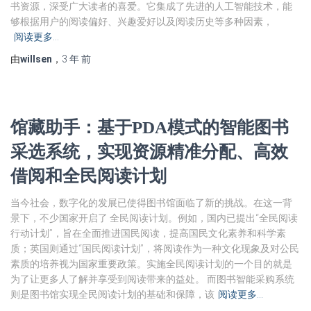
书资源，深受广大读者的喜爱。它集成了先进的人工智能技术，能
够根据用户的阅读偏好、兴趣爱好以及阅读历史等多种因素，
阅读更多…
由
willsen
，
3 年
前
馆藏助手：基于PDA模式的智能图书
采选系统，实现资源精准分配、高效
借阅和全民阅读计划
当今社会，数字化的发展已使得图书馆面临了新的挑战。在这一背
景下，不少国家开启了 全民阅读计划。例如，国内已提出“全民阅读
行动计划”，旨在全面推进国民阅读，提高国民文化素养和科学素
质；英国则通过“国民阅读计划”，将阅读作为一种文化现象及对公民
素质的培养视为国家重要政策。实施全民阅读计划的一个目的就是
为了让更多人了解并享受到阅读带来的益处。 而图书智能采购系统
则是图书馆实现全民阅读计划的基础和保障，该
阅读更多…